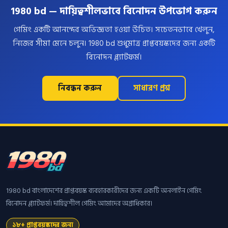
1980 bd — দায়িত্বশীলভাবে বিনোদন উপভোগ করুন
গেমিং একটি আনন্দের অভিজ্ঞতা হওয়া উচিত। সচেতনভাবে খেলুন,
নিজের সীমা মেনে চলুন। 1980 bd শুধুমাত্র প্রাপ্তবয়স্কদের জন্য একটি
বিনোদন প্ল্যাটফর্ম।
নিবন্ধন করুন
সাধারণ প্রশ্ন
1980 bd বাংলাদেশের প্রাপ্তবয়স্ক ব্যবহারকারীদের জন্য একটি অনলাইন গেমিং
বিনোদন প্ল্যাটফর্ম। দায়িত্বশীল গেমিং আমাদের অগ্রাধিকার।
১৮+ প্রাপ্তবয়স্কদের জন্য