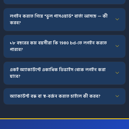
লগইন করতে গিয়ে "ভুল পাসওয়ার্ড" বার্তা আসছে — কী
করব?
১৮ বছরের কম বয়সীরা কি 1980 bd-তে লগইন করতে
পারবে?
একই অ্যাকাউন্টে একাধিক ডিভাইস থেকে লগইন করা
যাবে?
অ্যাকাউন্ট বন্ধ বা স্ব-বর্জন করতে চাইলে কী করব?