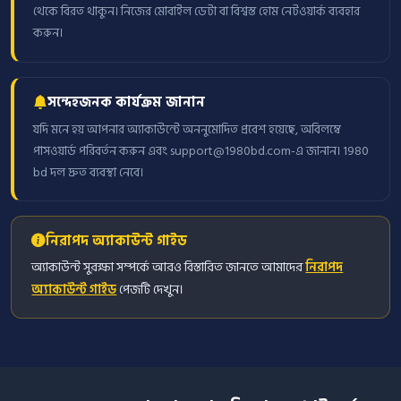
থেকে বিরত থাকুন। নিজের মোবাইল ডেটা বা বিশ্বস্ত হোম নেটওয়ার্ক ব্যবহার
করুন।
সন্দেহজনক কার্যক্রম জানান
যদি মনে হয় আপনার অ্যাকাউন্টে অননুমোদিত প্রবেশ হয়েছে, অবিলম্বে
পাসওয়ার্ড পরিবর্তন করুন এবং
support@1980bd.com-
এ জানান। 1980
bd দল দ্রুত ব্যবস্থা নেবে।
নিরাপদ অ্যাকাউন্ট গাইড
অ্যাকাউন্ট সুরক্ষা সম্পর্কে আরও বিস্তারিত জানতে আমাদের
নিরাপদ
অ্যাকাউন্ট গাইড
পেজটি দেখুন।