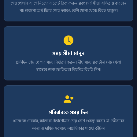
গেম খেলার আগে নিজের বাজেট ঠিক করুন এবং সেই সীমা অতিক্রম করবেন
না। হারানো অর্থ ফিরে পেতে আরও বেশি খেলা থেকে বিরত থাকুন।
সময় সীমা মানুন
প্রতিদিন গেম খেলার সময় নির্ধারণ করুন। দীর্ঘ সময় একটানা গেম খেলা
স্বাস্থ্যের জন্য ক্ষতিকর। নিয়মিত বিরতি নিন।
পরিবারকে সময় দিন
গেমিংকে পরিবার, কাজ বা পড়াশোনার চেয়ে বেশি গুরুত্ব দেবেন না। জীবনের
অন্যান্য দায়িত্ব সবসময় অগ্রাধিকার পাওয়া উচিত।