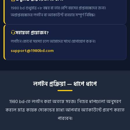
1980 bd শুধুমাত্র ১৮ বছর বা তার বেশি বয়সের প্রাপ্তবয়স্কদের জন্য।
অপ্রাপ্তবয়স্কদের লগইন বা অ্যাকাউন্ট ব্যবহার সম্পূর্ণ নিষিদ্ধ।
সহায়তা প্রয়োজন?
লগইনে কোনো সমস্যা হলে আমাদের সাথে যোগাযোগ করুন।
support@1980bd.com
লগইন প্রক্রিয়া — ধাপে ধাপে
1980 bd-তে লগইন করা অত্যন্ত সহজ। নিচের ধাপগুলো অনুসরণ
করলে মাত্র কয়েক সেকেন্ডের মধ্যে আপনার অ্যাকাউন্টে প্রবেশ করতে
পারবেন।