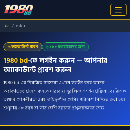
হোম
লগইন
অ্যাকাউন্টে প্রবেশ
১৮+ প্রাপ্তবয়স্কদের জন্য
1980 bd
-তে লগইন করুন — আপনার
অ্যাকাউন্টে প্রবেশ করুন
1980 bd-এর নিবন্ধিত সদস্যরা এখানে লগইন করে তাদের
অ্যাকাউন্টে প্রবেশ করতে পারবেন। সুরক্ষিত লগইন প্রক্রিয়া, ব্যক্তিগত
তথ্যের গোপনীয়তা এবং দায়িত্বশীল গেমিং পরিবেশ নিশ্চিত করা হয়।
শুধুমাত্র ১৮ বছর বা তার বেশি বয়সের প্রাপ্তবয়স্কদের জন্য।