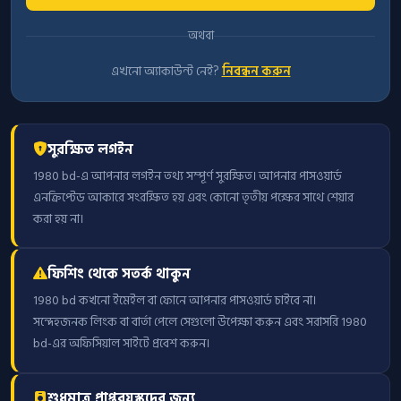
অথবা
এখনো অ্যাকাউন্ট নেই?
নিবন্ধন করুন
সুরক্ষিত লগইন
1980 bd-এ আপনার লগইন তথ্য সম্পূর্ণ সুরক্ষিত। আপনার পাসওয়ার্ড
এনক্রিপ্টেড আকারে সংরক্ষিত হয় এবং কোনো তৃতীয় পক্ষের সাথে শেয়ার
করা হয় না।
ফিশিং থেকে সতর্ক থাকুন
1980 bd কখনো ইমেইল বা ফোনে আপনার পাসওয়ার্ড চাইবে না।
সন্দেহজনক লিংক বা বার্তা পেলে সেগুলো উপেক্ষা করুন এবং সরাসরি 1980
bd-এর অফিসিয়াল সাইটে প্রবেশ করুন।
শুধুমাত্র প্রাপ্তবয়স্কদের জন্য