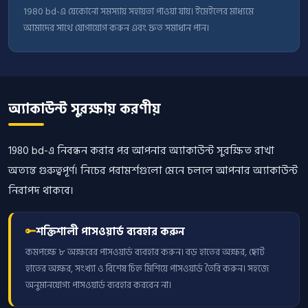
1980 bd-এ যেকোনো সমস্যায় সহায়তা পাওয়া যায়। ইমেইলের মাধ্যমে
আমাদের সাথে যোগাযোগ করুন এবং দ্রুত সমাধান পান।
অ্যাকাউন্ট সুরক্ষায় করণীয়
1980 bd-এ নিবন্ধন করার পর আপনার অ্যাকাউন্ট সুরক্ষিত রাখা
অত্যন্ত গুরুত্বপূর্ণ। নিচের পরামর্শগুলো মেনে চললে আপনার অ্যাকাউন্ট
নিরাপদ থাকবে।
শক্তিশালী পাসওয়ার্ড ব্যবহার করুন
কমপক্ষে ৮ অক্ষরের পাসওয়ার্ড ব্যবহার করুন। বড় হাতের অক্ষর, ছোট
হাতের অক্ষর, সংখ্যা ও বিশেষ চিহ্ন মিশিয়ে পাসওয়ার্ড তৈরি করুন। সহজে
অনুমানযোগ্য পাসওয়ার্ড ব্যবহার করবেন না।