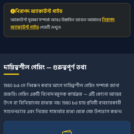
নিরাপদ অ্যাকাউন্ট গাইড
অ্যাকাউন্ট সুরক্ষা সম্পর্কে আরও বিস্তারিত জানতে আমাদের
নিরাপদ
অ্যাকাউন্ট গাইড
পেজটি দেখুন।
দায়িত্বশীল গেমিং — গুরুত্বপূর্ণ তথ্য
1980 bd-তে নিবন্ধন করার আগে দায়িত্বশীল গেমিং সম্পর্কে জানা
জরুরি। গেমিং একটি বিনোদনমূলক কার্যক্রম — এটি কোনো আয়ের
উৎস বা বিনিয়োগের মাধ্যম নয়। 1980 bd চায় প্রতিটি ব্যবহারকারী
সচেতনভাবে এবং নিজের সামর্থ্যের মধ্যে থেকে গেম উপভোগ করুন।