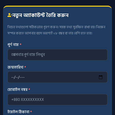
নতুন অ্যাকাউন্ট তৈরি করুন
নিচের তথ্যগুলো সঠিকভাবে পূরণ করুন। সমস্ত তথ্য সুরক্ষিত রাখা হয়। নিবন্ধন
সম্পন্ন করতে আপনার বয়স অবশ্যই ১৮ বছর বা তার বেশি হতে হবে।
পূর্ণ নাম
*
জন্মতারিখ
*
মোবাইল নম্বর
*
ইমেইল ঠিকানা
*