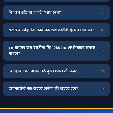
নিবন্ধন প্রক্রিয়া কতটা সময় নেয়?
একজন ব্যক্তি কি একাধিক অ্যাকাউন্ট খুলতে পারবেন?
১৮ বছরের কম বয়সীরা কি 1980 bd-তে নিবন্ধন করতে
পারবে?
নিবন্ধনের পর পাসওয়ার্ড ভুলে গেলে কী করব?
অ্যাকাউন্ট বন্ধ করতে চাইলে কী করতে হবে?