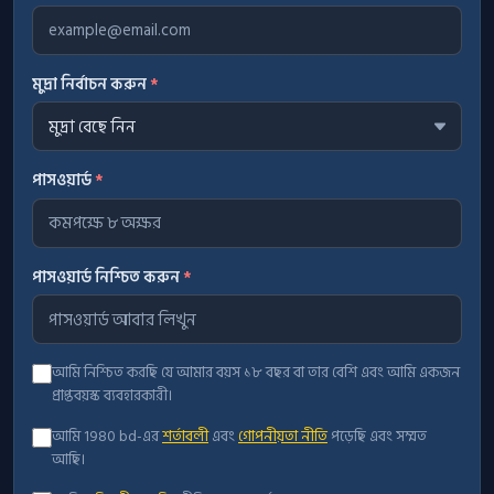
মুদ্রা নির্বাচন করুন
*
পাসওয়ার্ড
*
পাসওয়ার্ড নিশ্চিত করুন
*
আমি নিশ্চিত করছি যে আমার বয়স ১৮ বছর বা তার বেশি এবং আমি একজন
প্রাপ্তবয়স্ক ব্যবহারকারী।
আমি 1980 bd-এর
শর্তাবলী
এবং
গোপনীয়তা নীতি
পড়েছি এবং সম্মত
আছি।