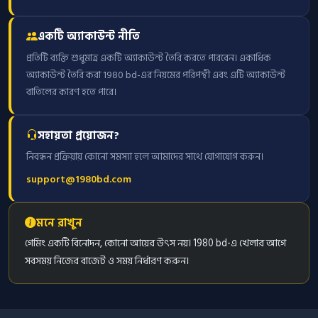
একটি অ্যাকাউন্ট নীতি
প্রতিটি ব্যক্তি শুধুমাত্র একটি অ্যাকাউন্ট তৈরি করতে পারবেন। একাধিক
অ্যাকাউন্ট তৈরি করা 1980 bd-এর নিয়মের পরিপন্থী এবং এটি অ্যাকাউন্ট
বাতিলের কারণ হতে পারে।
সহায়তা প্রয়োজন?
নিবন্ধন প্রক্রিয়ায় কোনো সমস্যা হলে আমাদের সাথে যোগাযোগ করুন।
support@1980bd.com
মনে রাখুন
গেমিং একটি বিনোদন, কোনো আয়ের উৎস নয়। 1980 bd-এ খেলার আগে
সবসময় নিজের বাজেট ও সময় নির্ধারণ করুন।