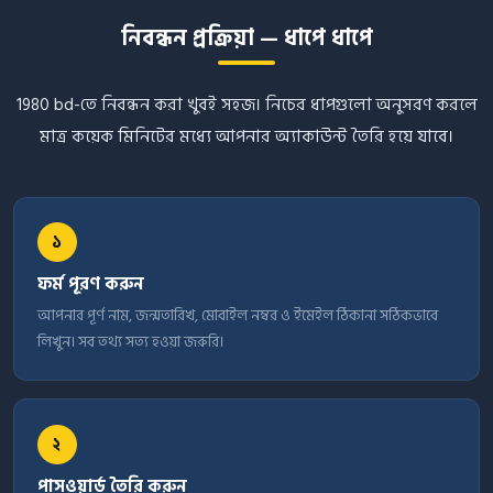
নিবন্ধন প্রক্রিয়া — ধাপে ধাপে
1980 bd-তে নিবন্ধন করা খুবই সহজ। নিচের ধাপগুলো অনুসরণ করলে
মাত্র কয়েক মিনিটের মধ্যে আপনার অ্যাকাউন্ট তৈরি হয়ে যাবে।
১
ফর্ম পূরণ করুন
আপনার পূর্ণ নাম, জন্মতারিখ, মোবাইল নম্বর ও ইমেইল ঠিকানা সঠিকভাবে
লিখুন। সব তথ্য সত্য হওয়া জরুরি।
২
পাসওয়ার্ড তৈরি করুন